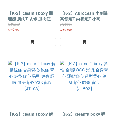
【K-2】cleanfit boxy 肌
【K-2】Aurocean 小刺繡
理感 肌肉T 坑條 肌肉短T
高領短T 純棉短T 小高領
合身短T boxy短T 緊身短
短T 純棉 短袖 上衣 素面
NT$380
NT$380
T 健身 短袖 上衣
素T 潮流短T 穿搭 衣服
NT$199
NT$199
【KC92】
【w37】
【K-2】cleanfit boxy 解
【K-2】cleanfit boxy 彈