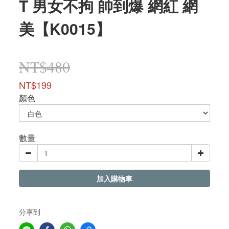
T 男女不拘 帥到爆 網紅 網
美【K0015】
NT$480
NT$199
顏色
數量
加入購物車
分享到