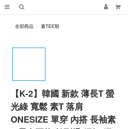
全部商品
素TEE類
【K-2】韓國 新款 薄長T 螢
光綠 寬鬆 素T 落肩
ONESIZE 單穿 內搭 長袖素