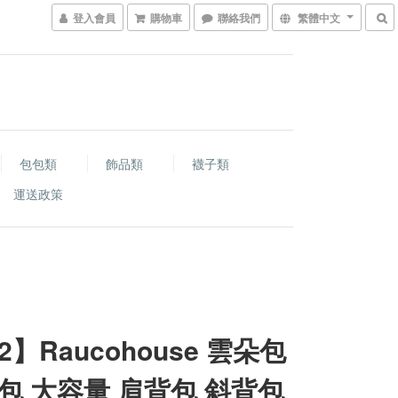
登入會員
購物車
聯絡我們
繁體中文
包包類
飾品類
襪子類
運送政策
2】Raucohouse 雲朵包
包 大容量 肩背包 斜背包