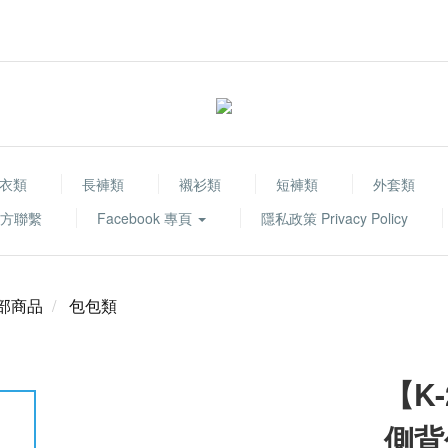
衣類
長褲類
襯衫類
短褲類
外套類
 官方聯繫
Facebook 專頁
隱私政策 Privacy Policy
部商品
包包類
【K-
側背