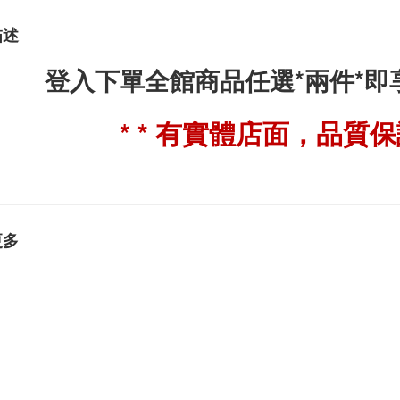
描述
登入下單全館商品任選*兩件*
* * 有實體店面，品質保證
更多