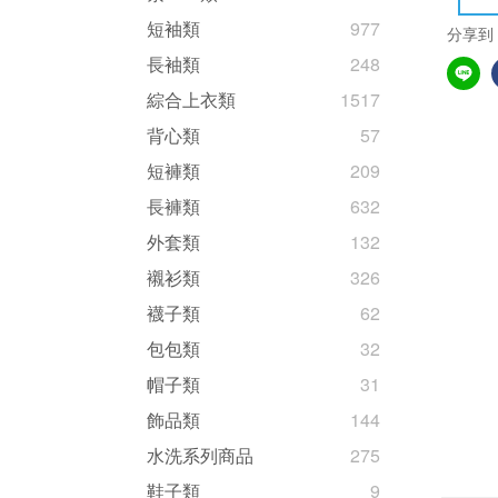
短袖類
977
分享到
長袖類
248
綜合上衣類
1517
背心類
57
短褲類
209
長褲類
632
外套類
132
襯衫類
326
襪子類
62
包包類
32
帽子類
31
飾品類
144
水洗系列商品
275
鞋子類
9