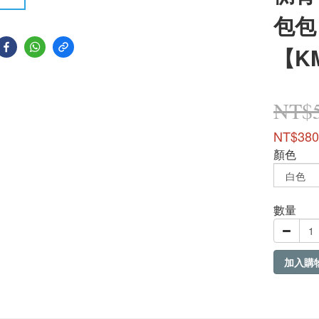
包包 
【K
NT$
NT$380
顏色
數量
加入購