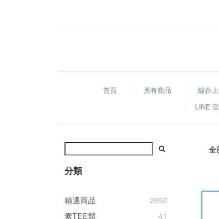
首頁
所有商品
綜合上
LINE
全
分類
精選商品
2850
素TEE類
41