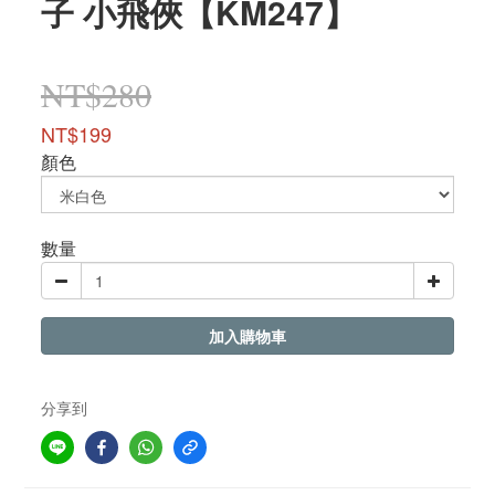
子 小飛俠【KM247】
NT$280
NT$199
顏色
數量
加入購物車
分享到