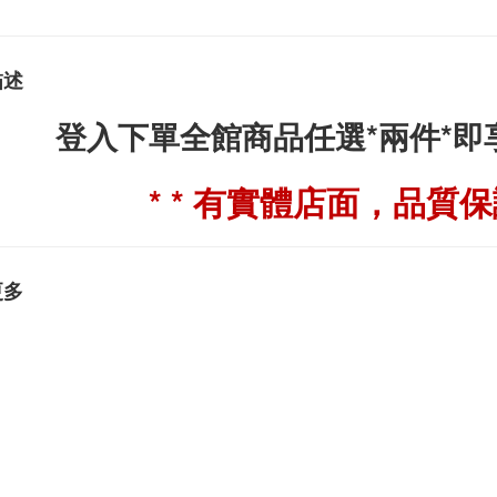
描述
登入下單全館商品任選*兩件*
* * 有實體店面，品質保證
更多