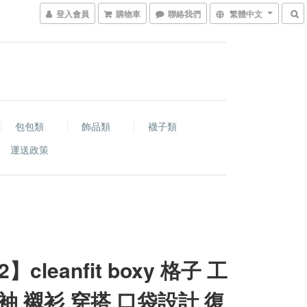
登入會員
購物車
聯絡我們
繁體中文
包包類
飾品類
襪子類
運送政策
2】cleanfit boxy 格子 工
袖 襯衫 穿搭 口袋設計 復