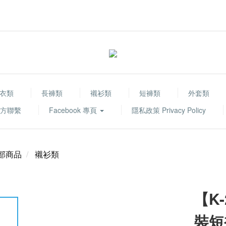
衣類
長褲類
襯衫類
短褲類
外套類
 官方聯繫
Facebook 專頁
隱私政策 Privacy Policy
部商品
襯衫類
【K-
裝短