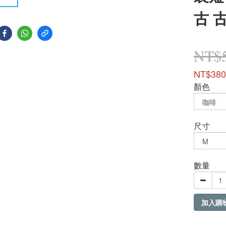
古 
NT$
NT$380
顏色
尺寸
數量
加入購