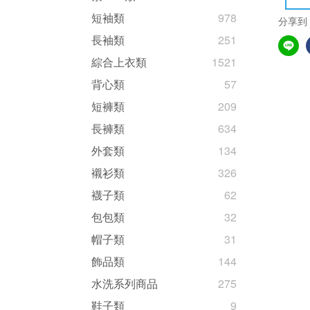
短袖類
978
分享到
長袖類
251
綜合上衣類
1521
背心類
57
短褲類
209
長褲類
634
外套類
134
襯衫類
326
襪子類
62
包包類
32
帽子類
31
飾品類
144
水洗系列商品
275
鞋子類
9