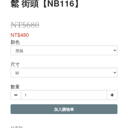
鬆 街頭【NB116】
NT$680
NT$480
顏色
尺寸
數量
加入購物車
分享到