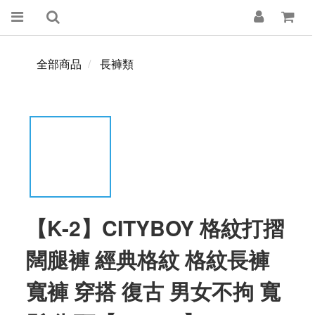
全部商品
長褲類
【K-2】CITYBOY 格紋打摺
闊腿褲 經典格紋 格紋長褲
寬褲 穿搭 復古 男女不拘 寬