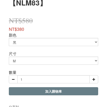
【NLM83】
NT$580
NT$380
顏色
尺寸
數量
加入購物車
分享到