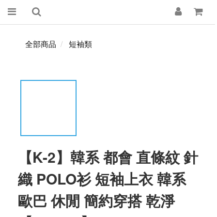
全部商品
短袖類
【K-2】韓系 都會 直條紋 針
織 POLO衫 短袖上衣 韓系
歐巴 休閒 簡約穿搭 乾淨