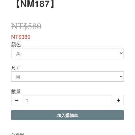
【NM187】
NT$580
NT$380
顏色
尺寸
數量
加入購物車
分享到