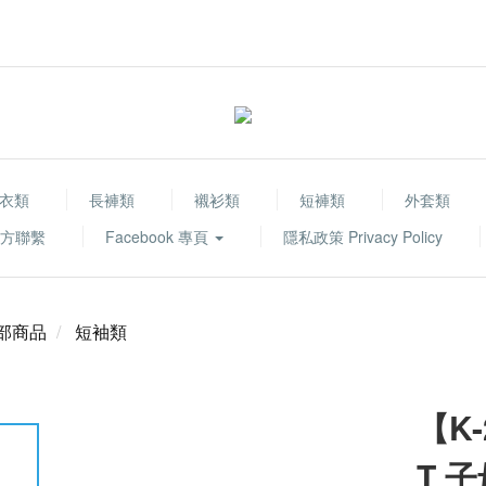
衣類
長褲類
襯衫類
短褲類
外套類
 官方聯繫
Facebook 專頁
隱私政策 Privacy Policy
部商品
短袖類
【K
T 