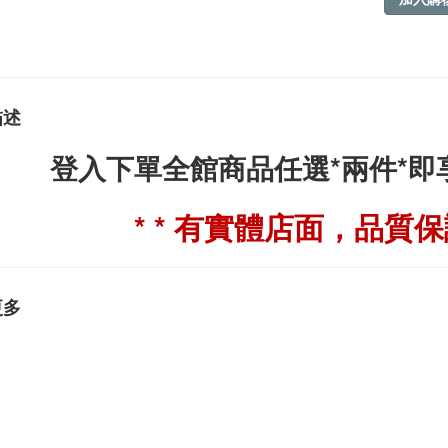
描述
登入下單全館商品任選*兩件*
* * 有實體店面，品質保證
更多