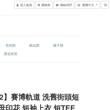
登入會員
購物車
聯絡我們
繁體中文
包包類
飾品類
襪子類
運送政策
-2】賽博軌道 洗舊街頭短
子母印花 短袖上衣 短TEE