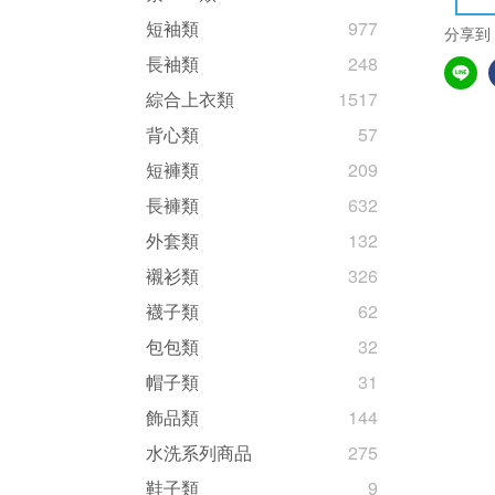
短袖類
977
分享到
長袖類
248
綜合上衣類
1517
背心類
57
短褲類
209
長褲類
632
外套類
132
襯衫類
326
襪子類
62
包包類
32
帽子類
31
飾品類
144
水洗系列商品
275
鞋子類
9