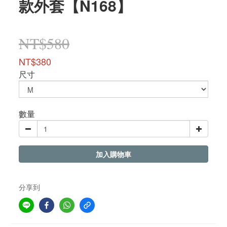
款外套【N168】
NT$580
NT$380
尺寸
數量
加入購物車
分享到