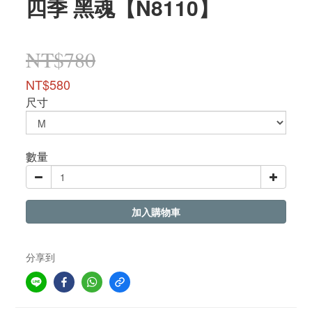
四季 黑魂【N8110】
NT$780
NT$580
尺寸
數量
加入購物車
分享到