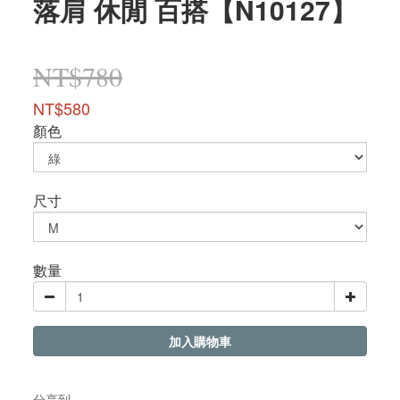
落肩 休閒 百搭【N10127】
NT$780
NT$580
顏色
尺寸
數量
加入購物車
分享到