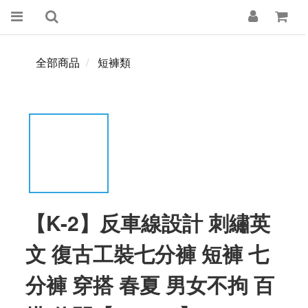
全部商品
短褲類
【K-2】反車線設計 刺繡英
文 復古工裝七分褲 短褲 七
分褲 穿搭 春夏 男女不拘 百