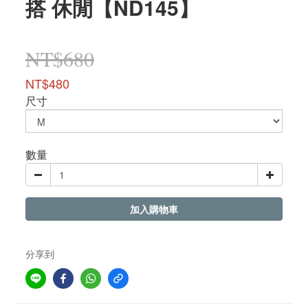
搭 休閒【ND145】
NT$680
NT$480
尺寸
數量
加入購物車
分享到