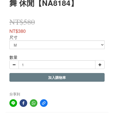
舞 休閒【NA8184】
NT$580
NT$380
尺寸
數量
加入購物車
分享到