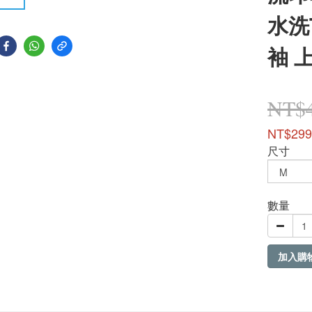
水洗T
袖 
NT$
NT$299
尺寸
數量
加入購