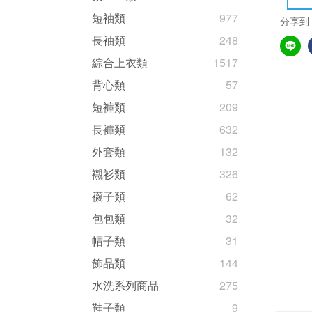
短袖類
977
分享到
長袖類
248
綜合上衣類
1517
背心類
57
短褲類
209
長褲類
632
外套類
132
襯衫類
326
襪子類
62
包包類
32
帽子類
31
飾品類
144
水洗系列商品
275
鞋子類
9