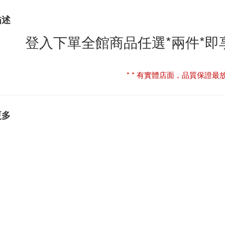
描述
登入下單全館商品任選*兩件*
* * 有實體店面，品質保證最放心
更多