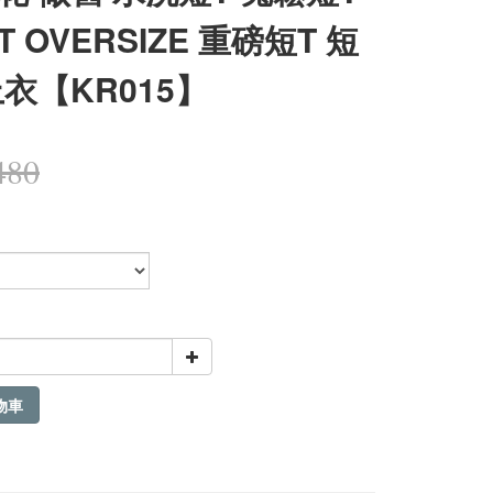
 OVERSIZE 重磅短T 短
上衣【KR015】
480
物車