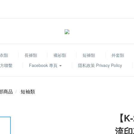
衣類
長褲類
襯衫類
短褲類
外套類
 官方聯繫
Facebook 專頁
隱私政策 Privacy Policy
部商品
短袖類
【K-
流印