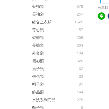
短袖類
979
分享到
長袖類
251
綜合上衣類
1522
背心類
57
短褲類
209
長褲類
634
外套類
134
襯衫類
326
襪子類
62
包包類
32
帽子類
31
飾品類
144
水洗系列商品
275
鞋子類
9