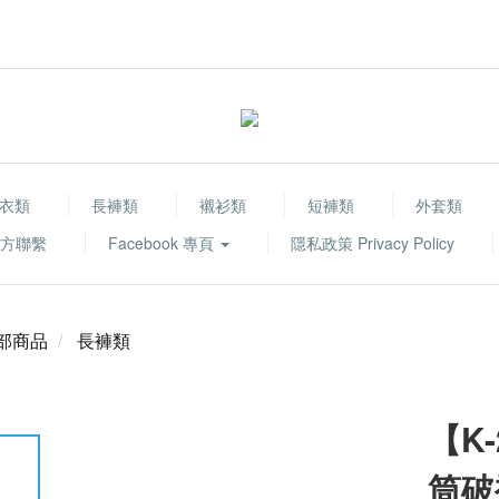
衣類
長褲類
襯衫類
短褲類
外套類
 官方聯繫
Facebook 專頁
隱私政策 Privacy Policy
部商品
長褲類
【K
筒破