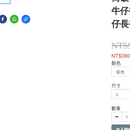
牛仔
仔長
NT$
NT$380
顏色
尺寸
數量
加入購