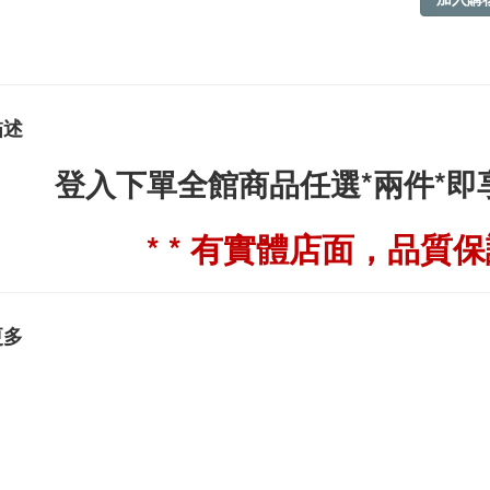
描述
登入下單全館商品任選*兩件*
* * 有實體店面，品質保證
更多