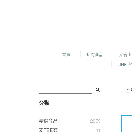
首頁
所有商品
綜合上
LINE
全
分類
精選商品
2859
素TEE類
41