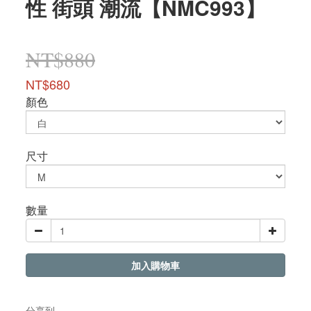
性 街頭 潮流【NMC993】
NT$880
NT$680
顏色
尺寸
數量
加入購物車
分享到