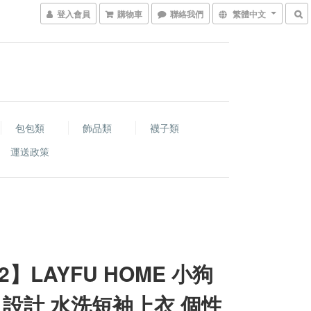
登入會員
購物車
聯絡我們
繁體中文
包包類
飾品類
襪子類
運送政策
2】LAYFU HOME 小狗
 設計 水洗短袖上衣 個性