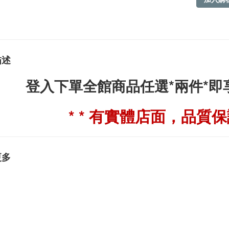
描述
登入下單全館商品任選*兩件*
* * 有實體店面，品質保證
更多