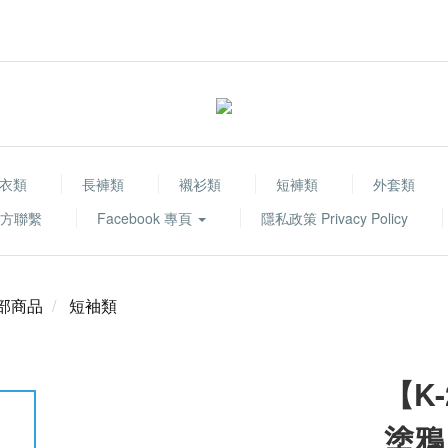
衣類
長褲類
襯衫類
短褲類
外套類
 官方聯繫
Facebook 專頁
隱私政策 Privacy Policy
部商品
短袖類
【K-
塗鴉