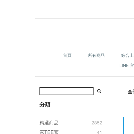
首頁
所有商品
綜合上
LINE
全
分類
精選商品
2852
素TEE類
41