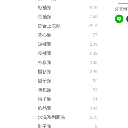
短袖類
979
分享到
長袖類
248
綜合上衣類
1519
背心類
57
短褲類
209
長褲類
632
外套類
132
襯衫類
326
襪子類
62
包包類
32
帽子類
31
飾品類
144
水洗系列商品
275
鞋子類
9