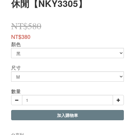
休閒【NKY3305】
NT$580
NT$380
顏色
尺寸
數量
加入購物車
分享到