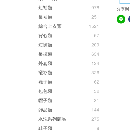
短袖類
978
分享到
長袖類
251
綜合上衣類
1521
背心類
57
短褲類
209
長褲類
634
外套類
134
襯衫類
326
襪子類
62
包包類
32
帽子類
31
飾品類
144
水洗系列商品
275
鞋子類
9