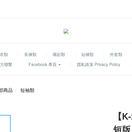
衣類
長褲類
襯衫類
短褲類
外套類
 官方聯繫
Facebook 專頁
隱私政策 Privacy Policy
部商品
短袖類
【K-2
短版 