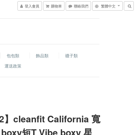
登入會員
購物車
聯絡我們
繁體中文
包包類
飾品類
襪子類
運送政策
】cleanfit California 寬
boxy短T Vibe boxy 星