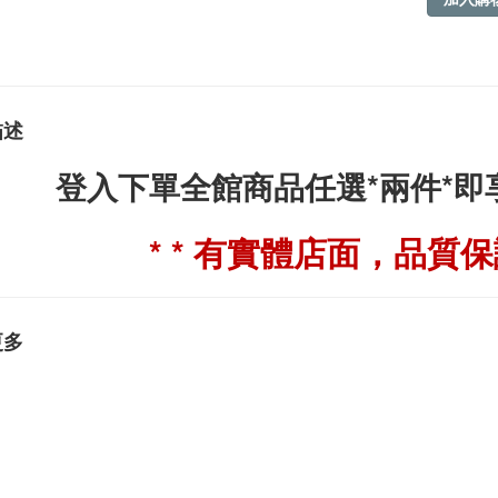
描述
登入下單全館商品任選*兩件*
* * 有實體店面，品質保證
更多