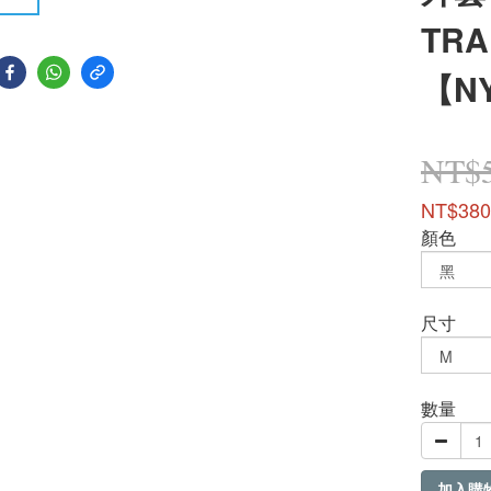
TR
【N
NT$
NT$380
顏色
尺寸
數量
加入購