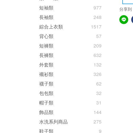
短袖類
977
分享到
長袖類
248
綜合上衣類
1517
背心類
57
短褲類
209
長褲類
632
外套類
132
襯衫類
326
襪子類
62
包包類
32
帽子類
31
飾品類
144
水洗系列商品
275
鞋子類
9