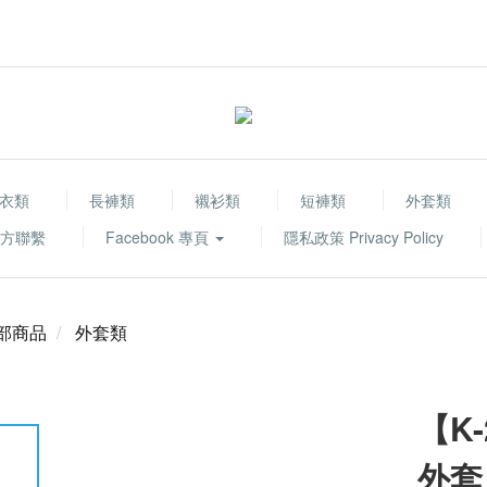
衣類
長褲類
襯衫類
短褲類
外套類
 官方聯繫
Facebook 專頁
隱私政策 Privacy Policy
部商品
外套類
【K-
外套