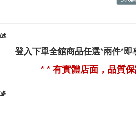
描述
登入下單全館商品任選*兩件*
* * 有實體店面，品質保證
更多