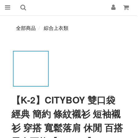
全部商品
綜合上衣類
【K-2】CITYBOY 雙口袋
經典 簡約 條紋襯衫 短袖襯
衫 穿搭 寬鬆落肩 休閒 百搭