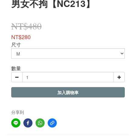
男女不拘【NC213】
NT$480
NT$280
尺寸
數量
加入購物車
分享到