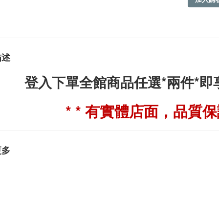
描述
登入下單全館商品任選*兩件*
* * 有實體店面，品質保證
更多