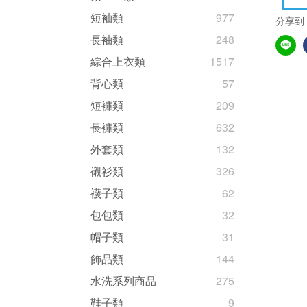
短袖類
977
分享到
長袖類
248
綜合上衣類
1517
背心類
57
短褲類
209
長褲類
632
外套類
132
襯衫類
326
襪子類
62
包包類
32
帽子類
31
飾品類
144
水洗系列商品
275
鞋子類
9