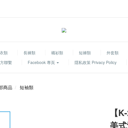
衣類
長褲類
襯衫類
短褲類
外套類
 官方聯繫
Facebook 專頁
隱私政策 Privacy Policy
部商品
短袖類
【K-
美式