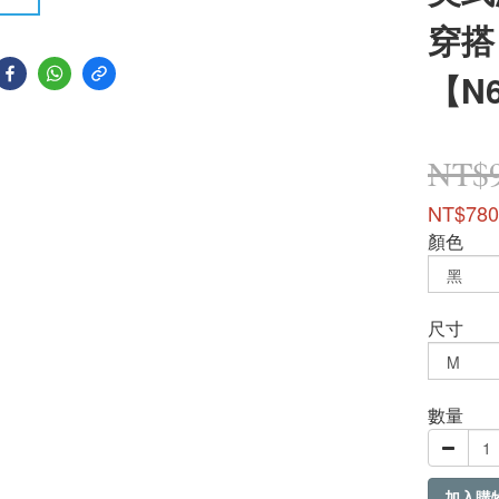
穿搭
【N
NT$
NT$780
顏色
尺寸
數量
加入購