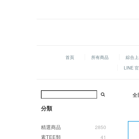
首頁
所有商品
綜合上
LINE
全
分類
精選商品
2850
素TEE類
41