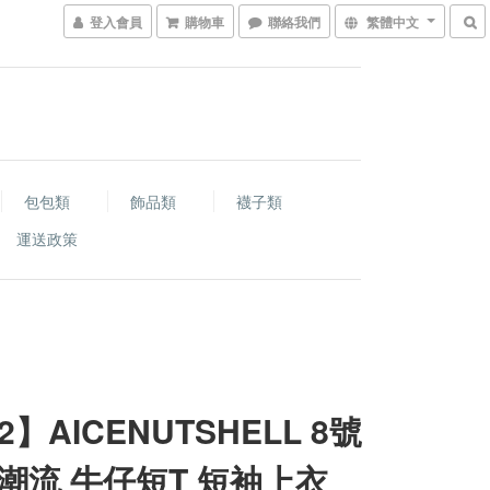
登入會員
購物車
聯絡我們
繁體中文
包包類
飾品類
襪子類
運送政策
2】AICENUTSHELL 8號
潮流 牛仔短T 短袖上衣