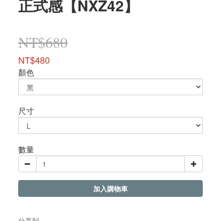
正式感【NXZ42】
NT$680
NT$480
顏色
尺寸
數量
加入購物車
分享到