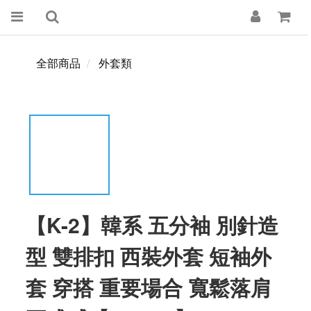
全部商品
外套類
【K-2】韓系 五分袖 別針造
型 雙排扣 西裝外套 短袖外
套 穿搭 重要場合 寬鬆落肩