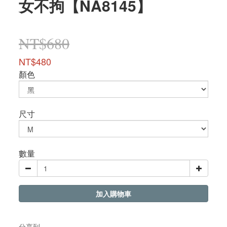
女不拘【NA8145】
NT$680
NT$480
顏色
尺寸
數量
加入購物車
分享到