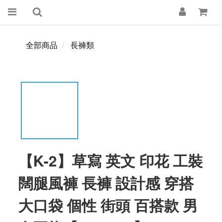
全部商品
長褲類
【K-2】草寫 英文 印花 工裝
闊腿風褲 長褲 設計感 穿搭
大口袋 個性 街頭 百搭款 男