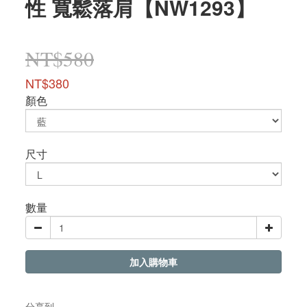
性 寬鬆落肩【NW1293】
NT$580
NT$380
顏色
尺寸
數量
加入購物車
分享到