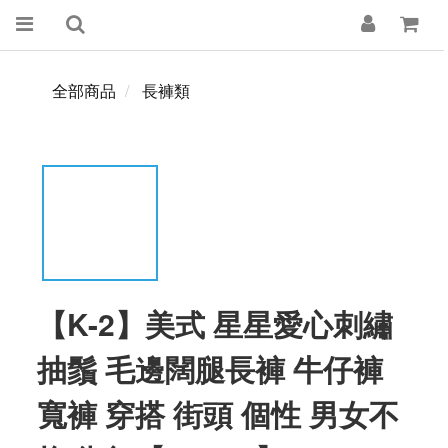
全部商品
長褲類
【K-2】美式 星星愛心刺繡
抽鬚 毛邊闊腿長褲 牛仔褲
寬褲 穿搭 街頭 個性 男女不