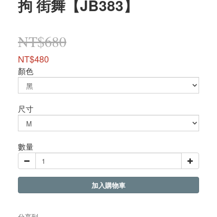
拘 街舞【JB383】
NT$680
NT$480
顏色
尺寸
數量
加入購物車
分享到