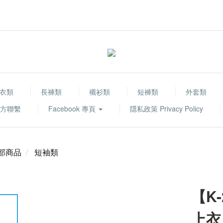
衣類
長褲類
襯衫類
短褲類
外套類
 官方聯繫
Facebook 專頁
隱私政策 Privacy Policy
部商品
短袖類
【K
上衣 