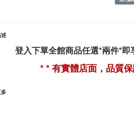
描述
登入下單全館商品任選*兩件*
* * 有實體店面，品質保證
更多