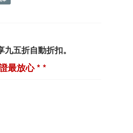
即享九五折自動折扣。
最放心 * *