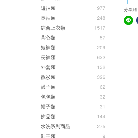
短袖類
977
分享到
長袖類
248
綜合上衣類
1517
背心類
57
短褲類
209
長褲類
632
外套類
132
襯衫類
326
襪子類
62
包包類
32
帽子類
31
飾品類
144
水洗系列商品
275
鞋子類
9