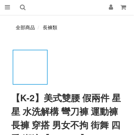
全部商品
長褲類
【K-2】美式雙腰 假兩件 星
星 水洗解構 彎刀褲 運動褲
長褲 穿搭 男女不拘 街舞 四