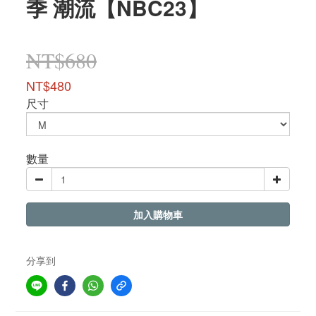
季 潮流【NBC23】
NT$680
NT$480
尺寸
數量
加入購物車
分享到