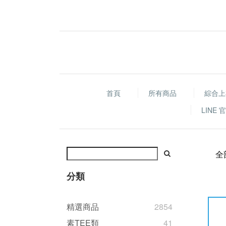
首頁
所有商品
綜合上
LINE
全
分類
精選商品
2854
素TEE類
41