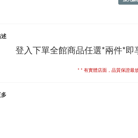
描述
登入下單全館商品任選*兩件*
* * 有實體店面，品質保證最放心
更多