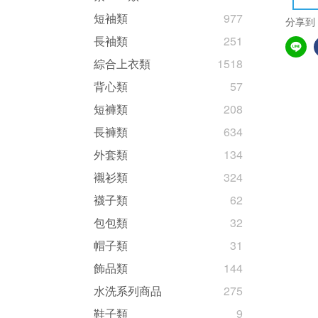
短袖類
977
分享到
長袖類
251
綜合上衣類
1518
背心類
57
短褲類
208
長褲類
634
外套類
134
襯衫類
324
襪子類
62
包包類
32
帽子類
31
飾品類
144
水洗系列商品
275
鞋子類
9