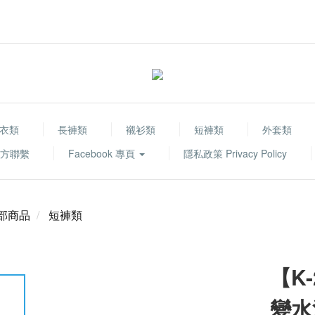
衣類
長褲類
襯衫類
短褲類
外套類
 官方聯繫
Facebook 專頁
隱私政策 Privacy Policy
部商品
短褲類
【K
變水