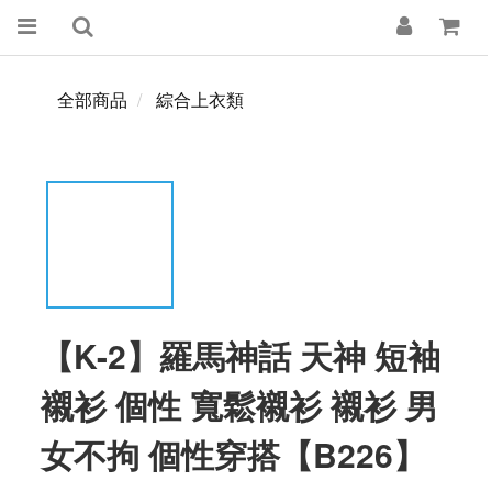
全部商品
綜合上衣類
【K-2】羅馬神話 天神 短袖
襯衫 個性 寬鬆襯衫 襯衫 男
女不拘 個性穿搭【B226】