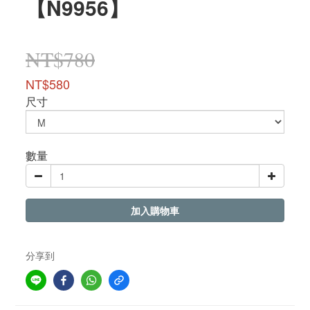
【N9956】
NT$780
NT$580
尺寸
數量
加入購物車
分享到