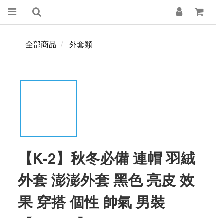
全部商品
外套類
【K-2】秋冬必備 連帽 羽絨
外套 澎澎外套 黑色 亮皮 效
果 穿搭 個性 帥氣 男裝