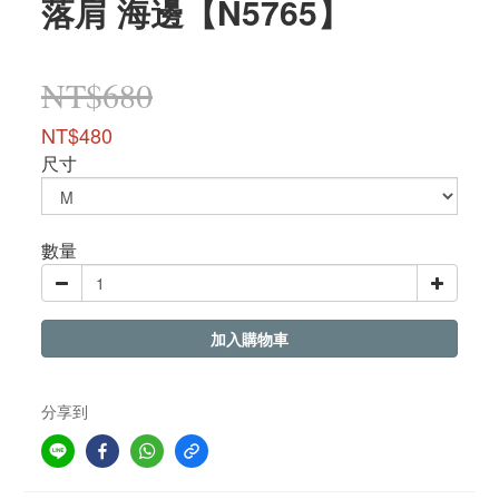
落肩 海邊【N5765】
NT$680
NT$480
尺寸
數量
加入購物車
分享到