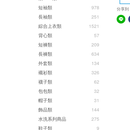
短袖類
978
分享到
長袖類
251
綜合上衣類
1521
背心類
57
短褲類
209
長褲類
634
外套類
134
襯衫類
326
襪子類
62
包包類
32
帽子類
31
飾品類
144
水洗系列商品
275
鞋子類
9