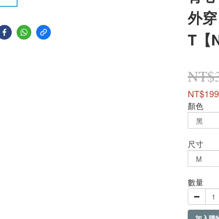
外穿
T【
NT$
NT$199
顏色
尺寸
數量
加入購