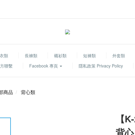
衣類
長褲類
襯衫類
短褲類
外套類
 官方聯繫
Facebook 專頁
隱私政策 Privacy Policy
部商品
背心類
【K
背心