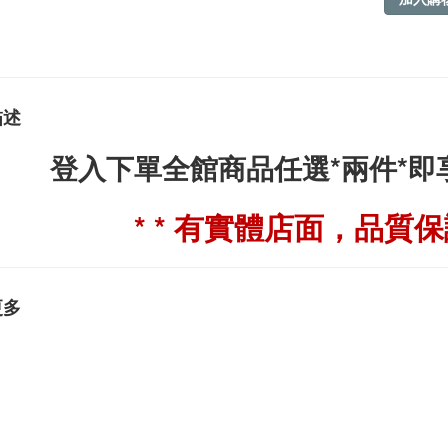
描述
登入下單全館商品任選*兩件*
* * 有實體店面，品質保證
更多