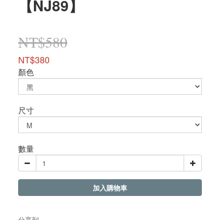
【NJ89】
NT$580
NT$380
顏色
尺寸
數量
加入購物車
分享到