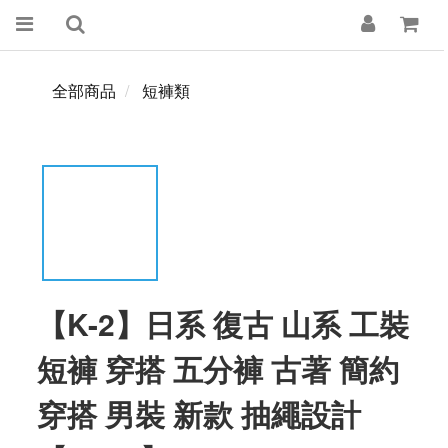
全部商品
短褲類
【K-2】日系 復古 山系 工裝
短褲 穿搭 五分褲 古著 簡約
穿搭 男裝 新款 抽繩設計