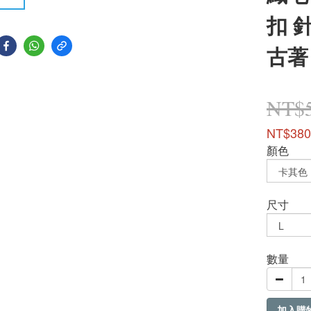
扣 
古著
NT$
NT$380
顏色
尺寸
數量
加入購