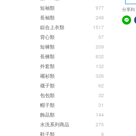
短袖類
977
分享到
長袖類
248
綜合上衣類
1517
背心類
57
短褲類
209
長褲類
632
外套類
132
襯衫類
326
襪子類
62
包包類
32
帽子類
31
飾品類
144
水洗系列商品
275
鞋子類
9