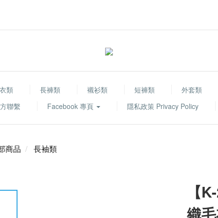
衣類
長褲類
襯衫類
短褲類
外套類
 官方聯繫
Facebook 專頁
隱私政策 Privacy Policy
部商品
長袖類
【K
織毛