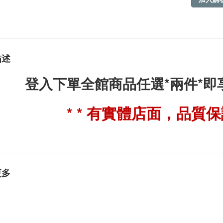
描述
登入下單全館商品任選*兩件*
* * 有實體店面，品質保證
更多