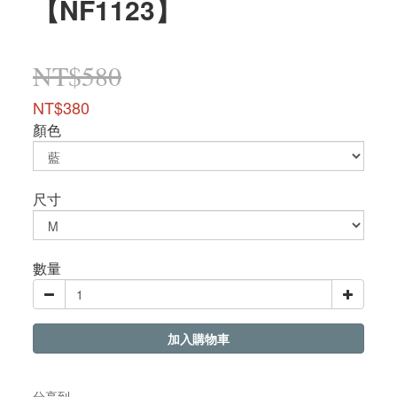
【NF1123】
NT$580
NT$380
顏色
尺寸
數量
加入購物車
分享到