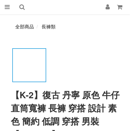
全部商品
長褲類
【K-2】復古 丹寧 原色 牛仔
直筒寬褲 長褲 穿搭 設計 素
色 簡約 低調 穿搭 男裝