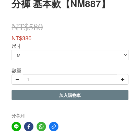
分褲 基本款【NM887】
NT$580
NT$380
尺寸
數量
加入購物車
分享到