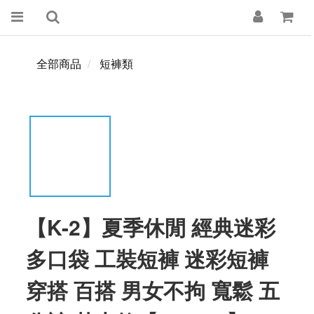
全部商品
短褲類
【K-2】夏季休閒 經典迷彩
多口袋 工裝短褲 迷彩短褲
穿搭 百搭 男女不拘 寬鬆 五