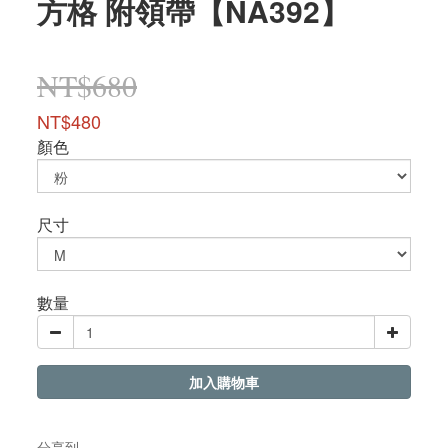
方格 附領帶【NA392】
NT$680
NT$480
顏色
尺寸
數量
加入購物車
分享到