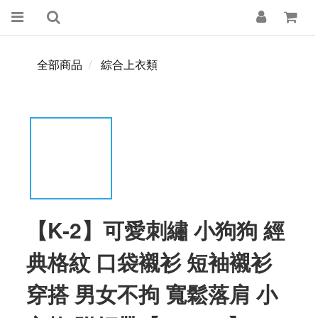
全部商品
綜合上衣類
【K-2】可愛刺繡 小狗狗 經
典格紋 口袋襯衫 短袖襯衫
穿搭 男女不拘 寬鬆落肩 小