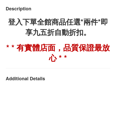
Description
登入下單全館商品任選*兩件*即
享九五折自動折扣。
* * 有實體店面，品質保證最放
心 * *
Additional Details