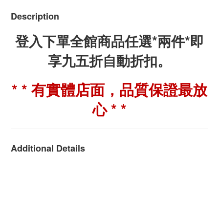
Description
登入下單全館商品任選*兩件*即
享九五折自動折扣。
* * 有實體店面，品質保證最放
心 * *
Additional Details