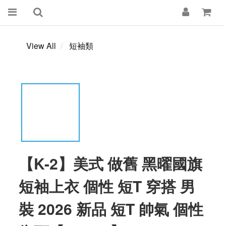
View All
短袖類
【K-2】美式 做舊 黑曜國旗
短袖上衣 個性 短T 穿搭 男
裝 2026 新品 短T 帥氣 個性