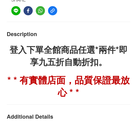
Description
登入下單全館商品任選*兩件*即
享九五折自動折扣。
* * 有實體店面，品質保證最放
心 * *
Additional Details