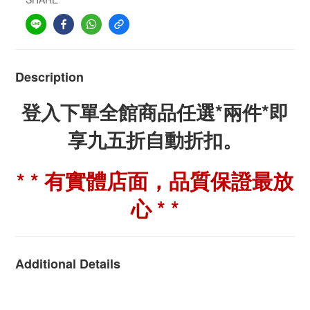
Description
登入下單全館商品任選*兩件*即
享九五折自動折扣。
* * 有實體店面，品質保證最放
心 * *
Additional Details