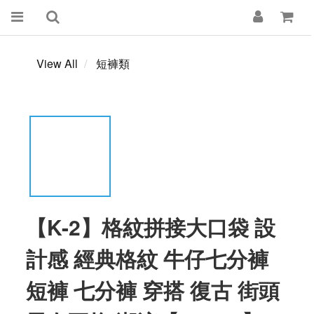
View All
短褲類
【K-2】格紋拼接大口袋 設
計感 經典格紋 牛仔七分褲
短褲 七分褲 穿搭 復古 街頭