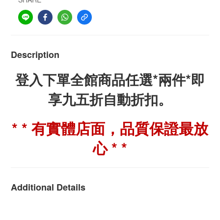
Description
登入下單全館商品任選*兩件*即
享九五折自動折扣。
* * 有實體店面，品質保證最放
心 * *
Additional Details