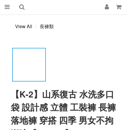
View All
長褲類
【K-2】山系復古 水洗多口
袋 設計感 立體 工裝褲 長褲
落地褲 穿搭 四季 男女不拘