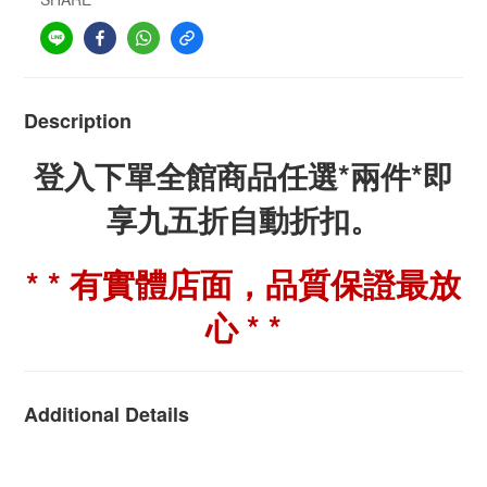
Description
登入下單全館商品任選*兩件*即
享九五折自動折扣。
* * 有實體店面，品質保證最放
心 * *
Additional Details