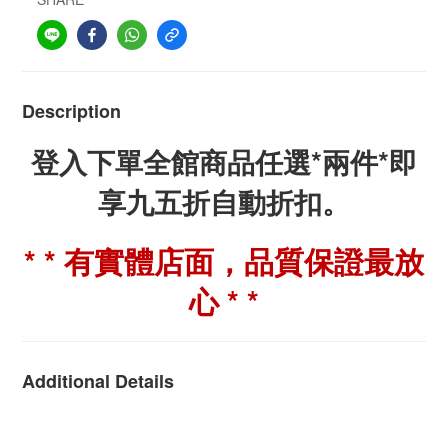
Description
登入下單全館商品任選*兩件*即
享九五折自動折扣。
* * 有實體店面，品質保證最放
心 * *
Additional Details